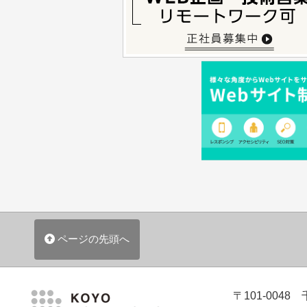
ページの先頭へ
〒101-004