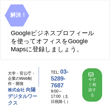
解決！
Googleビジネスプロフィール
を使ってオフィスをGoogle
Mapsに登録しましょう。
03-
TEL:
大学・官公庁・
5289-
企業のWeb制
今す
作・開発
7687
ぐ相
向陽
談す
株式会社
9:00～
る
デジタルワー
17:00（土
日祝除く）
クス