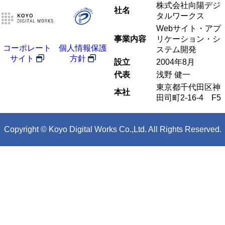
株式会社向陽デジ
社名
タルワークス
Webサイト・アプ
事業内容
リケーション・シ
コーポレート
個人情報保護
ステム開発
サイト
方針
設立
2004年8月
代表
浅野 健一
東京都千代田区神
本社
田司町2-16-4 F5
Copyright © Koyo Digital Works Co.,Ltd. All Rights Reserved.