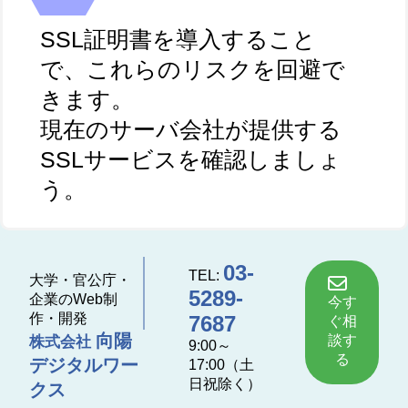
SSL証明書を導入すること
で、これらのリスクを回避で
きます。
現在のサーバ会社が提供する
SSLサービスを確認しましょ
う。
03-
TEL:
大学・官公庁・
5289-
企業のWeb制
今す
作・開発
7687
ぐ相
向陽
談す
株式会社
9:00～
る
デジタルワー
17:00（土
日祝除く）
クス