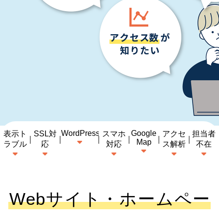
WordPress
Google
表示ト
SSL対
スマホ
アクセ
担当者
Map
ラブル
応
対応
ス解析
不在
Webサイト・ホームペー