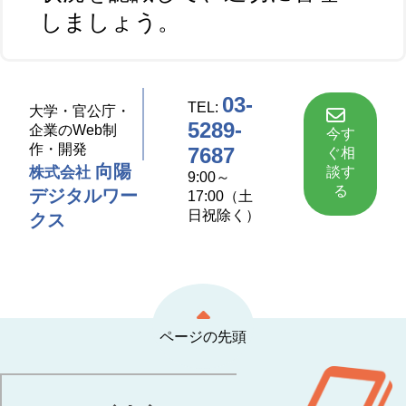
しましょう。
03-
TEL:
大学・官公庁・
5289-
企業のWeb制
今す
作・開発
7687
ぐ相
向陽
談す
株式会社
9:00～
る
デジタルワー
17:00（土
日祝除く）
クス
ページの先頭