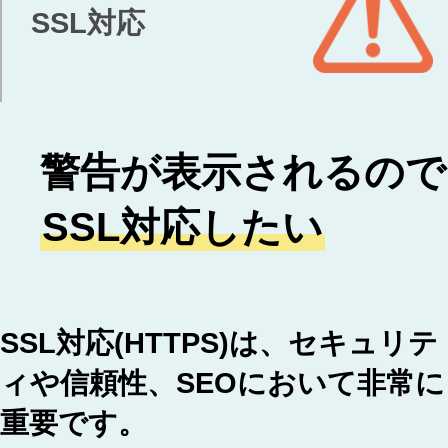
SSL対応
警告が表示されるので
SSL対応したい
SSL対応(HTTPS)は、セキュリテ
ィや信頼性、SEOにおいて非常に
重要です。