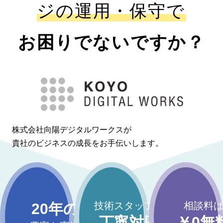
ジの運用・保守で
お困りでないですか？
株式会社向陽デジタルワークスが
貴社のビジネスの成長をお手伝いします。
技術スタッフが
相談料
20年の
丁寧対応
￥0無