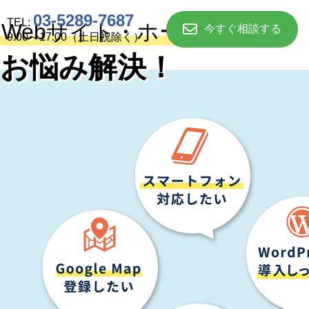
03-5289-7687
TEL:
Webサイト・ホームページ
今すぐ相談する
9:00～17:00（土日祝除く）
お悩み解決！