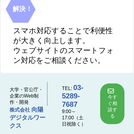
解決！
スマホ対応することで利便性
が大きく向上します。
ウェブサイトのスマートフォ
ン対応をご相談ください。
03-
TEL:
大学・官公庁・
5289-
企業のWeb制
今す
作・開発
7687
ぐ相
向陽
談す
株式会社
9:00～
る
デジタルワー
17:00（土
日祝除く）
クス