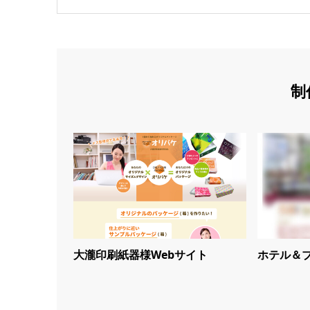
制
大瀧印刷紙器様Webサイト
ホテル＆ブ