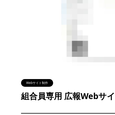
Webサイト制作
組合員専用 広報Webサ