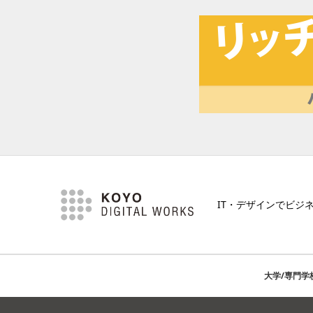
IT・デザインでビジ
大学/専門学