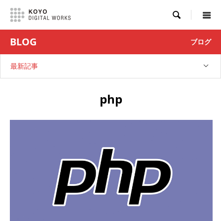

BLOG
ブログ
最新記事
php