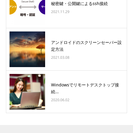
秘密鍵・公開鍵によるssh接続
2021.11.29
アンドロイドのスクリーンセーバー設
定方法
2021.03.08
Windowsでリモートデスクトップ接
続...
2020.06.02