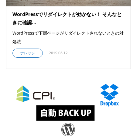
WordPressでリダイレクトが効かない！ そんなと
きに確認...
WordPressで下層ページがリダイレクトされないときの対
処法
ナレッジ
2019.06.12