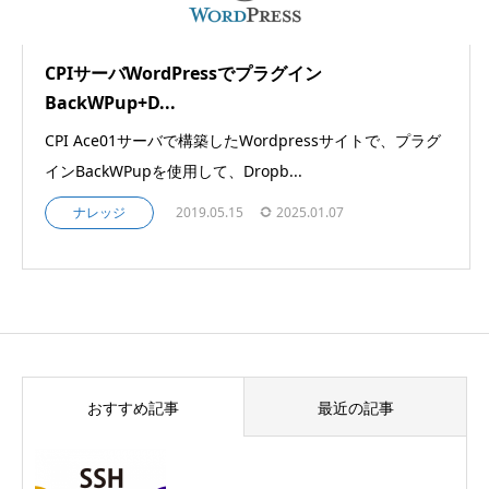
CPIサーバWordPressでプラグイン
BackWPup+D...
CPI Ace01サーバで構築したWordpressサイトで、プラグ
インBackWPupを使用して、Dropb...
ナレッジ
2019.05.15
2025.01.07
おすすめ記事
最近の記事