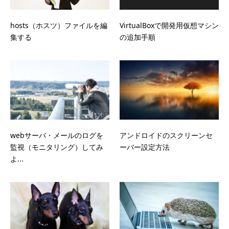
hosts（ホスツ）ファイルを編
VirtualBoxで開発用仮想マシン
集する
の追加手順
webサーバ・メールのログを
アンドロイドのスクリーンセ
監視（モニタリング）してみ
ーバー設定方法
よ...