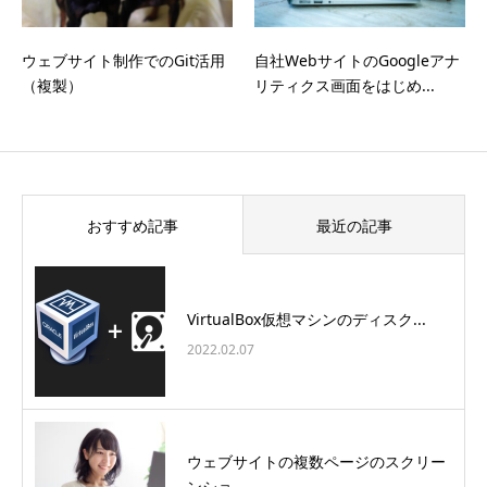
ウェブサイト制作でのGit活用
自社WebサイトのGoogleアナ
（複製）
リティクス画面をはじめ...
おすすめ記事
最近の記事
VirtualBox仮想マシンのディスク...
2022.02.07
ウェブサイトの複数ページのスクリー
ンショ...