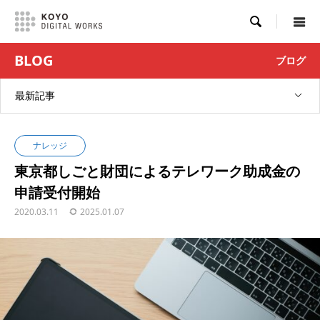

BLOG
ブログ
最新記事
ナレッジ
東京都しごと財団によるテレワーク助成金の
申請受付開始
2020.03.11
2025.01.07