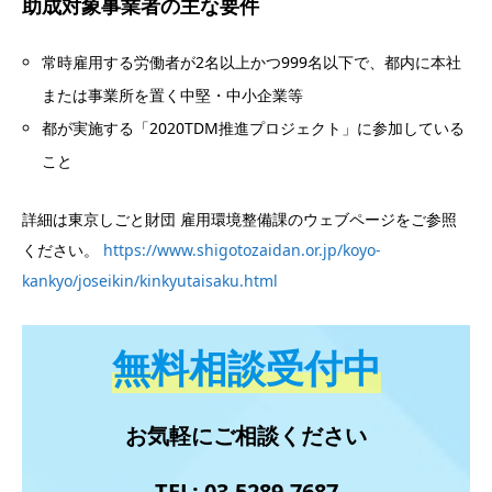
助成対象事業者の主な要件
常時雇用する労働者が2名以上かつ999名以下で、都内に本社
または事業所を置く中堅・中小企業等
都が実施する「2020TDM推進プロジェクト」に参加している
こと
詳細は東京しごと財団 雇用環境整備課のウェブページをご参照
ください。
https://www.shigotozaidan.or.jp/koyo-
kankyo/joseikin/kinkyutaisaku.html
無料相談受付中
お気軽にご相談ください
TEL: 03-5289-7687