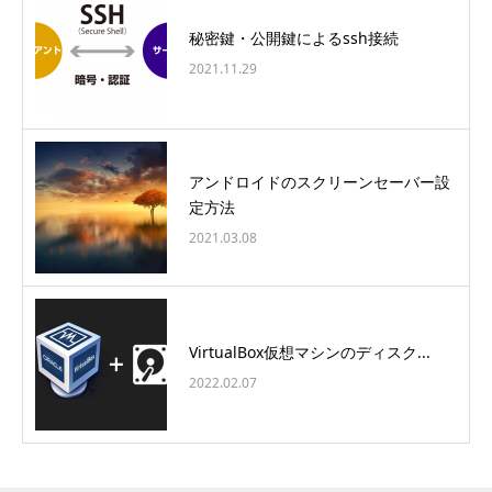
秘密鍵・公開鍵によるssh接続
2021.11.29
アンドロイドのスクリーンセーバー設
定方法
2021.03.08
VirtualBox仮想マシンのディスク...
2022.02.07