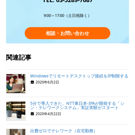
9:00～17:00（土日祝除く）
相談・お問い合わせ
関連記事
Windowsでリモートデスクトップ接続をIP制限する
2020年6月2日
5分で導入できた。NTT東日本-IPAが開発する「シ
ン・テレワークシステム」実証実験がスタート
2020年4月22日
出費ゼロでテレワーク（在宅勤務）