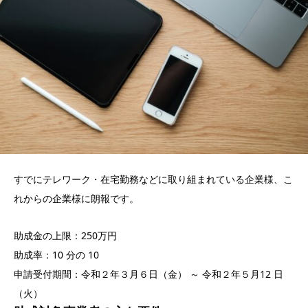
すでにテレワーク・在宅勤務などに取り組まれている企業様、こ
れからの企業様に朗報です。
助成金の上限：250万円
助成率：10 分の 10
申請受付期間：令和２年３月６日（金） ～ 令和２年５月12 日
（火）